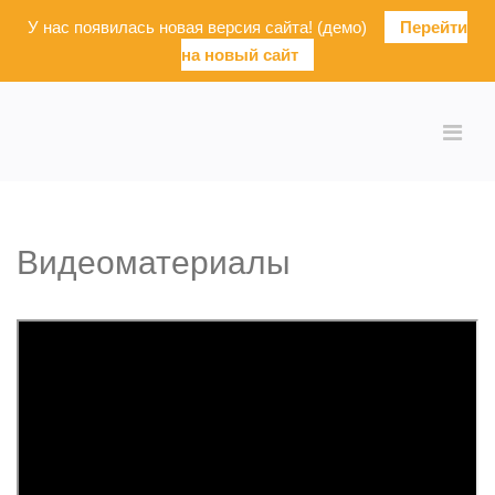
У нас появилась новая версия сайта! (демо)
Перейти
на новый сайт
Видеоматериалы