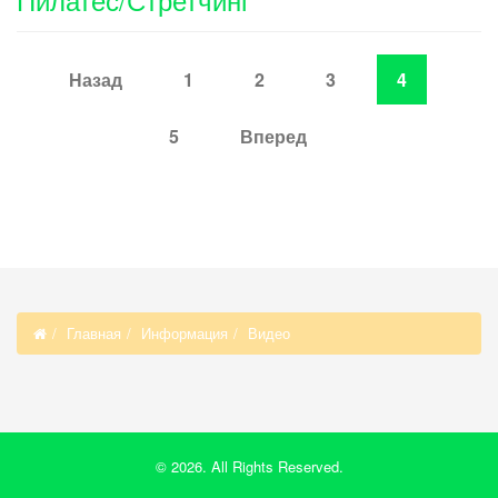
Назад
1
2
3
4
5
Вперед
Главная
Информация
Видео
© 2026. All Rights Reserved.