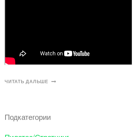
ЧИТАТЬ ДАЛЬШЕ
Подкатегории
Пилатес/Стретчинг