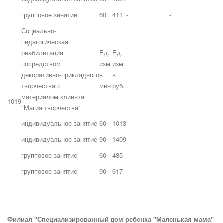
групповое занятие
60
411
-
-
Социально-
педагогическая
реабилитация
Ед.
Ед.
посредством
изм.
изм.
-
-
декоративно-прикладного
в
в
творчества с
мин.
руб.
материалом клиента
1019
"Магия творчества"
индивидуальное занятие
60
1013
-
-
индивидуальное занятие
90
1409
-
-
групповое занятие
60
485
-
-
групповое занятие
90
617
-
-
Филиал "Специализированный дом ребенка "Маленькая мама"