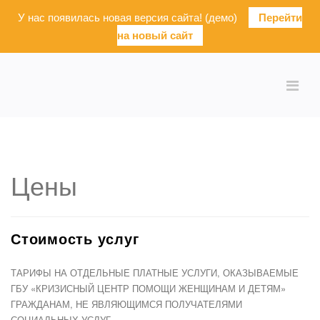
У нас появилась новая версия сайта! (демо)
Перейти
на новый сайт
Цены
Стоимость услуг
ТАРИФЫ НА ОТДЕЛЬНЫЕ ПЛАТНЫЕ УСЛУГИ, ОКАЗЫВАЕМЫЕ
ГБУ «КРИЗИСНЫЙ ЦЕНТР ПОМОЩИ ЖЕНЩИНАМ И ДЕТЯМ»
ГРАЖДАНАМ, НЕ ЯВЛЯЮЩИМСЯ ПОЛУЧАТЕЛЯМИ
СОЦИАЛЬНЫХ УСЛУГ