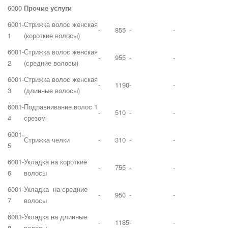
6000
Прочие услуги
6001-
Стрижка волос женская
-
855
-
-
1
(короткие волосы)
6001-
Стрижка волос женская
-
955
-
-
2
(средние волосы)
6001-
Стрижка волос женская
-
1190
-
-
3
(длинные волосы)
6001-
Подравнивание волос 1
-
510
-
-
4
срезом
6001-
Стрижка челки
-
310
-
-
5
6001-
Укладка на короткие
-
755
-
-
6
волосы
6001-
Укладка на средние
-
950
-
-
7
волосы
6001-
Укладка на длинные
-
1185
-
-
8
волосы