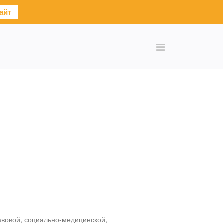
айт
авовой, социально-медицинской,