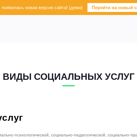
с появилась новая версия сайта! (демо)
Перейти на новый с
ВИДЫ СОЦИАЛЬНЫХ УСЛУГ
услуг
иально-психологической, социально-педагогической, социально-пр