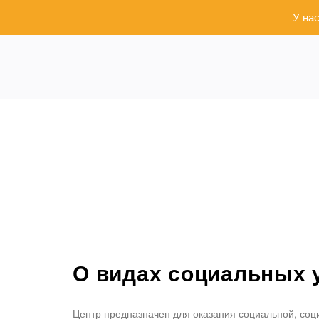
У на
О видах социальных 
Центр предназначен для оказания социальной, соц