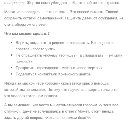
в стрессе».
Жертва сама убеждает себя, что всё не так страшно.
Маска «я в порядке» — это не ложь. Это способ выжить. Способ
сохранить остатки самоуважения, защитить детей от осуждения, не
стать объектом сплетен.
Что мы можем сделать?
Верить, когда кто-то решается рассказать. Без оценок и
советов «просто уйти».
Не спрашивать «почему терпишь?», а спрашивать «чем могу
помочь?».
Прекратить тиражировать мифы о «вине жертвы».
Поделиться контактами Кризисного центра.
Иногда за маской
«всё хорошо»
скрывается крик о помощи,
который мы не слышим. Потому что научились видеть только то,
что человек готов нам показать.
А вы замечали, как часто мы автоматически говорим «у тебя всё
отлично», даже не вслушиваясь в ответ? Может, стоит иногда
задать другой вопрос:
«Как ты на самом деле?».