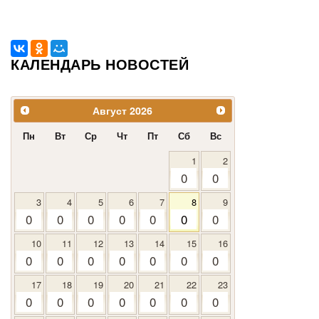
КАЛЕНДАРЬ НОВОСТЕЙ
Август
2026
Пн
Вт
Ср
Чт
Пт
Сб
Вс
1
2
0
0
3
4
5
6
7
8
9
0
0
0
0
0
0
0
10
11
12
13
14
15
16
0
0
0
0
0
0
0
17
18
19
20
21
22
23
0
0
0
0
0
0
0