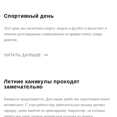
Спортивный день
Этот день мы посвятили спорту: играли в футбол и баскетбол и
конечно долгожданные соревнования по армрестлингу среди
девочек.
ЧИТАТЬ ДАЛЬШЕ
Летние каникулы проходят
замечательно
Каникулы продолжаются. Для наших ребят мы подготовили много
интересного. С утра ребята под зажигательную музыку делают
зарядку, днем занятия по прикладному творчеству, на которых
ребята мастерят разные интересные поделки из бумаги,