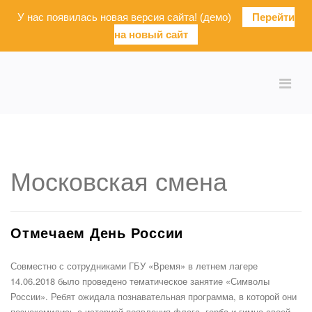
У нас появилась новая версия сайта! (демо)
Перейти
на новый сайт
Московская смена
Отмечаем День России
Совместно с сотрудниками ГБУ «Время» в летнем лагере
14.06.2018 было проведено тематическое занятие «Символы
России». Ребят ожидала познавательная программа, в которой они
познакомились с историей появления флага, герба и гимна своей