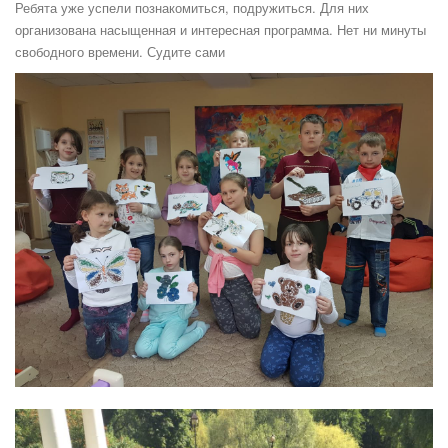
Ребята уже успели познакомиться, подружиться. Для них
организована насыщенная и интересная программа. Нет ни минуты
свободного времени. Судите сами