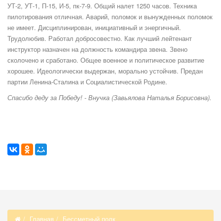
УТ-2, УТ-1, П-15, И-5, пк-7-9. Общий налет 1250 часов. Техника
пилотирования отличная. Аварий, поломок и вынужденных поломок
не имеет. Дисциплинирован, инициативный и энергичный.
Трудолюбив. Работал добросовестно. Как лучший лейтенант
инструктор назначен на должность командира звена. Звено
сколочено и сработано. Общее военное и политическое развитие
хорошее. Идеологически выдержан, морально устойчив. Предан
партии Ленина-Сталина и Социалистической Родине.
Спасибо деду за Победу! - Внучка (Завьялова Наталья Борисовна).
Главная
Бессметный полк