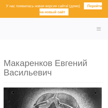
У нас появилась новая версия сайта! (демо)
Перейти
на новый сайт
Макаренков Евгений
Васильевич