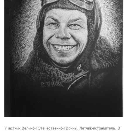
Участник Великой Отечественной Войны. Летчик-истребитель. В