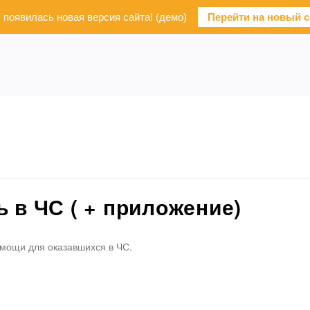
с появилась новая версия сайта! (демо)
Перейти на новый с
 в ЧС ( + приложение)
мощи для оказавшихся в ЧС.