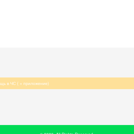
ь в ЧС ( + приложение)