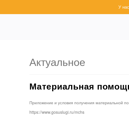
У на
Актуальное
Материальная помощь
Приложение и условия получения материальной по
https://www.gosuslugi.ru/mchs