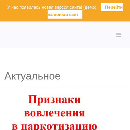
У нас появилась новая версия сайта! (демо)
Перейти
на новый сайт
Актуальное