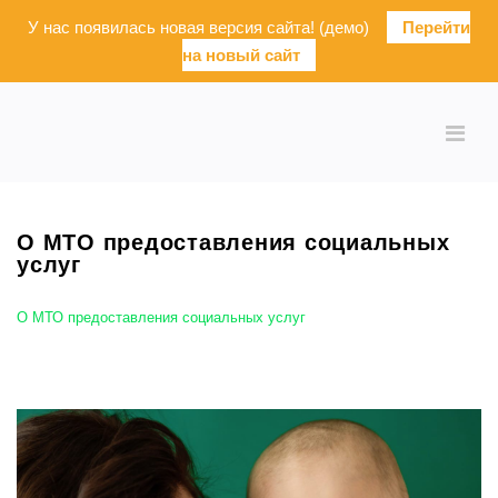
У нас появилась новая версия сайта! (демо)
Перейти
на новый сайт
О МТО предоставления социальных
услуг
О МТО предоставления социальных услуг